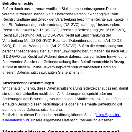
Betroffenenrechte
Sofern durch uns als verantwortliche Stelle personenbezogenen Daten
verarbeitet werden, haben Sie als betroffene Person in Abhängigkeit von
Rechtsgrundlage und Zweck der Verarbeitung bestimmte Rechte aus Kapitel III
der EU Datenschutzgrundverordnung (DS-GVO), dabei ggf. insbesondere
Recht auf Auskunft (Art.15 DS-GVO), Recht auf Berichtigung (Art.16 DS-GVO),
Recht auf Löschung (Art. 17 DS-GVO), Recht auf Einschränkung der
Verarbeitung (Art. 18 DS-GVO), Recht auf Datenübertragbarkeit (Art. 20 DS-
GVO), Recht auf Widerspruch (Art. 21 DSGVO). Sofern die Verarbeitung von
personenbezogenen Daten auf Ihrer Einwilligung beruht, haben sie nach Art. 7
III DS-GVO das Recht auf Widerruf dieser datenschutzrechtlichen Einwilligung.
Bitte wenden Sie sich zur Geltendmachung Ihrer Betroffenenrechte in Bezug
auf die in diesem Online-Bewerbungsverfahren verarbeiteten Daten an
unseren Datenschutzbeauftragten (siehe Ziffer 2.).
Abschließende Bestimmungen
Wir behalten uns vor, diese Datenschutzerklärung jederzeit anzupassen, damit
sie stets den aktuellen rechtlichen Anforderungen entspricht oder um
Änderungen des Bewerbungsverfahrens oder Ähnlichem abzubilden. Für einen
erneuten Besuch dieser Recruiting-Seite oder eine erneute Bewerbung gilt
dann die neue Datenschutzerklärung.
Zusätzlich zu dieser Datenschutzerklärung können Sie auf
https://geissler-
it.de/datenschutz/
unsere allgemeine Datenschutzerklärung einsehen.