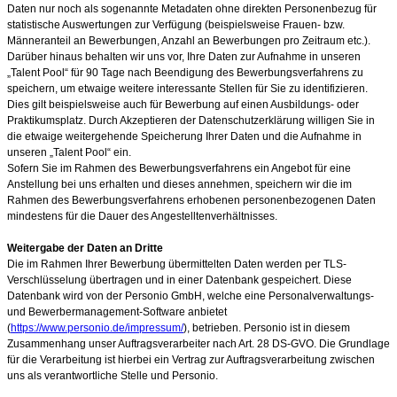
Daten nur noch als sogenannte Metadaten ohne direkten Personenbezug für
statistische Auswertungen zur Verfügung (beispielsweise Frauen- bzw.
Männeranteil an Bewerbungen, Anzahl an Bewerbungen pro Zeitraum etc.).
Darüber hinaus behalten wir uns vor, Ihre Daten zur Aufnahme in unseren
„Talent Pool“ für 90
Tage nach Beendigung des Bewerbungsverfahrens zu
speichern, um etwaige weitere interessante Stellen für Sie zu identifizieren.
Dies gilt beispielsweise auch für Bewerbung auf einen Ausbildungs- oder
Praktikumsplatz. Durch Akzeptieren der Datenschutzerklärung willigen Sie in
die etwaige weitergehende Speicherung Ihrer Daten und die Aufnahme in
unseren „Talent Pool“ ein.
Sofern Sie im Rahmen des Bewerbungsverfahrens ein Angebot für eine
Anstellung bei uns erhalten und dieses annehmen, speichern wir die im
Rahmen des Bewerbungsverfahrens erhobenen personenbezogenen Daten
mindestens für die Dauer des Angestelltenverhältnisses.
Weitergabe der Daten an Dritte
Die im Rahmen Ihrer Bewerbung übermittelten Daten werden per TLS-
Verschlüsselung übertragen und in einer Datenbank gespeichert. Diese
Datenbank wird von der Personio GmbH, welche eine Personalverwaltungs-
und Bewerbermanagement-Software anbietet
(
https://www.personio.de/impressum/
), betrieben. Personio ist in diesem
Zusammenhang unser Auftragsverarbeiter nach Art. 28 DS-GVO. Die Grundlage
für die Verarbeitung ist hierbei ein Vertrag zur Auftragsverarbeitung zwischen
uns als verantwortliche Stelle und Personio.