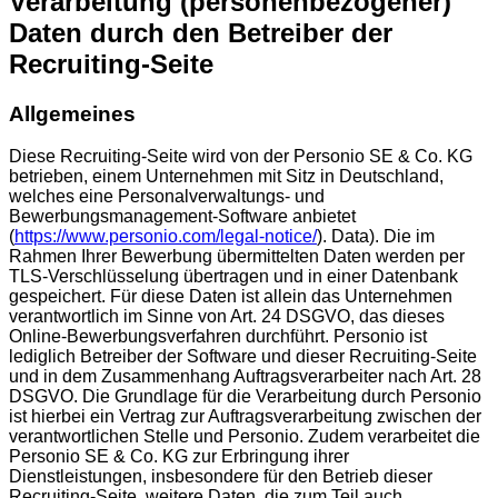
Verarbeitung (personenbezogener)
Daten durch den Betreiber der
Recruiting-Seite
Allgemeines
Diese Recruiting-Seite wird von der Personio SE & Co. KG
betrieben, einem Unternehmen mit Sitz in Deutschland,
welches eine Personalverwaltungs- und
Bewerbungsmanagement-Software anbietet
(
https://www.personio.com/legal-notice/
). Data). Die im
Rahmen Ihrer Bewerbung übermittelten Daten werden per
TLS-Verschlüsselung übertragen und in einer Datenbank
gespeichert. Für diese Daten ist allein das Unternehmen
verantwortlich im Sinne von Art. 24 DSGVO, das dieses
Online-Bewerbungsverfahren durchführt. Personio ist
lediglich Betreiber der Software und dieser Recruiting-Seite
und in dem Zusammenhang Auftragsverarbeiter nach Art. 28
DSGVO. Die Grundlage für die Verarbeitung durch Personio
ist hierbei ein Vertrag zur Auftragsverarbeitung zwischen der
verantwortlichen Stelle und Personio. Zudem verarbeitet die
Personio SE & Co. KG zur Erbringung ihrer
Dienstleistungen, insbesondere für den Betrieb dieser
Recruiting-Seite, weitere Daten, die zum Teil auch