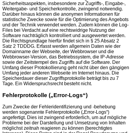
Sicherheitsaspekten, insbesondere zur Zugriffs-, Eingabe-,
Weitergabe- und Speicherkontrolle, zwingend notwendig.
Darüber hinaus können die anonymen Informationen für
statistische Zwecke sowie für die Optimierung des Angebots
und der Technik verwendet werden. Zudem können die Log-
Files bei Verdacht auf eine rechtswidrige Nutzung der
Software nachträglich kontrolliert und ausgewertet werden.
Die Rechtsgrundlage hierfür findet sich in § 25 Absatz 2
Satz 2 TDDDG. Erfasst werden allgemein Daten wie der
Domainname der Webseite, der Webbrowser und die
Webbrowser-Version, das Betriebssystem, die IP-Adresse
sowie der Zeitstempel des Zugriffs auf die Software. Der
Umfang dieser Protokollierung geht nicht über den gängigen
Umfang jeder anderen Webseite im Internet hinaus. Die
Speicherdauer dieser Zugriffsprotokolle beträgt bis zu 7
Tage. Ein Widerspruchsrecht besteht nicht.
Fehlerprotokolle („Error-Logs“)
Zum Zwecke der Fehleridentifizierung und -behebung
werden sogenannte Fehlerprotokolle („Error-Logs“)
angefertigt. Dies ist zwingend erforderlich, um auf mögliche
Probleme bei der Darstellung und Umsetzung von Inhalten
möglichst zeitnah reagieren zu können (berechtigtes