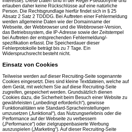
Interesse). Diese Daten sind in der Regel Pseudonyme und
erlauben daher keine Rückschlüsse auf eine natürliche
Person. Die Rechtsgrundlage hierfür findet sich in § 25
Absatz 2 Satz 2 TDDDG. Bei Auftreten einer Fehlermeldung
werden allgemeine Daten wie der Domainname der
Webseite, der Webbrowser und die Webbrowser-Version,
das Betriebssystem, die IP-Adresse sowie der Zeitstempel
bei Auftreten der entsprechenden Fehlermeldung/-
spezifikation erfasst. Die Speicherdauer dieser
Fehlerprotokolle beträgt bis zu 7 Tage. Ein
Widerspruchsrecht besteht nicht.
Einsatz von Cookies
Teilweise werden auf dieser Recruiting-Seite sogenannte
Cookies eingesetzt. Dies sind kleine Textdateien, welche auf
dem Gerät, mit welchem Sie auf diese Recruiting-Seite
zugreifen, gespeichert werden. Grundsätzlich dienen
Cookies dazu, die Sicherheit beim Besuch einer Website zu
gewährleisten („unbedingt erforderlich“), gewisse
Funktionalitäten wie Standard-Spracheinstellungen
umzusetzen („funktional“), das Nutzungserlebnis oder die
Performance auf der Webseite zu verbessern
(„Performance“) oder zielgruppenbasierte Werbung
auszuspielen („Marketing“). Auf dieser Recruiting-Seite