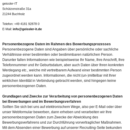
geissler-IT
Schützenstraße 31a
21244 Buchholz
Telefon: +49 4181 92878 0
E-Mail:
info@geissler-it.de
Personenbezogene Daten im Rahmen des Bewerbungsprozesses
Personenbezogene Daten sind Angaben über persönliche oder sachliche
Verhältnisse einer bestimmten oder bestimmbaren natürlichen Person.
Darunter fallen Informationen wie beispielsweise Ihr Name, Ihre Anschrift, Ihre
Telefonnummer und Ihr Geburtsdatum, aber auch Daten über Ihren konkreten
Werdegang etc., welche mit vertretbarem Aufwand einer bestimmten Person
zugeordnet werden kann. Informationen, die nicht (un-)mittelbar mit Ihrer
wirklichen Identität in Verbindung gebracht werden, sind hingegen keine
personenbezogenen Daten.
Grundlagen und Zwecke zur Verarbeitung von personenbezogenen Daten
bei Bewerbungen und im Bewerbungsverfahren
Sollten Sie sich bei uns auf elektronischem Wege, also per E-Mail oder über
unser Webformular bewerben, dann erheben und verarbeiten wir Ihre
personenbezogenen Daten zum Zwecke der Abwicklung des
Bewerbungsverfahrens und zur Durchführung vorvertraglicher Maßnahmen.
Mit dem Absenden einer Bewerbung auf unserer Recruiting-Seite bekunden