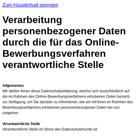
Zum Hauptinhalt springen
Verarbeitung
personenbezogener Daten
durch die für das Online-
Bewerbungsverfahren
verantwortliche Stelle
Allgemeines
Wir stellen Ihnen diese Datenschutzerklärung, welche sich ausschließlich auf
die im Rahmen des Online-Bewerbungsverfahrens erhobenen Daten bezieht,
zur Verfügung, um Sie darüber zu informieren, wie wir mit Ihren im Rahmen des
Bewerbungsverfahrens erhobenen personenbezogenen Daten bei uns
umgehen.
Verantwortliche Stelle
Verantwortliche Stelle im Sinne des Datenschutzrechts ist: