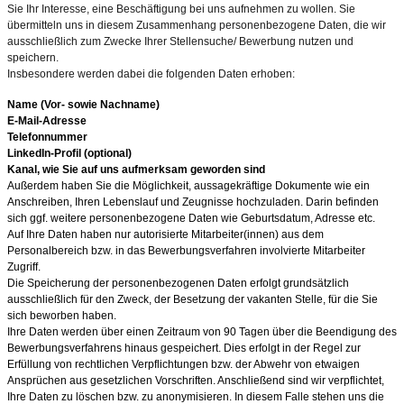
Sie Ihr Interesse, eine Beschäftigung bei uns aufnehmen zu wollen. Sie
übermitteln uns in diesem Zusammenhang personenbezogene Daten, die wir
ausschließlich zum Zwecke Ihrer Stellensuche/ Bewerbung nutzen und
speichern.
Insbesondere werden dabei die folgenden Daten erhoben:
Name (Vor- sowie Nachname)
E-Mail-Adresse
Telefonnummer
LinkedIn-Profil (optional)
Kanal, wie Sie auf uns aufmerksam geworden sind
Außerdem haben Sie die Möglichkeit, aussagekräftige Dokumente wie ein
Anschreiben, Ihren Lebenslauf und Zeugnisse hochzuladen. Darin befinden
sich ggf. weitere personenbezogene Daten wie Geburtsdatum, Adresse etc.
Auf Ihre Daten haben nur autorisierte Mitarbeiter(innen) aus dem
Personalbereich bzw. in das Bewerbungsverfahren involvierte Mitarbeiter
Zugriff.
Die Speicherung der personenbezogenen Daten erfolgt grundsätzlich
ausschließlich für den Zweck, der Besetzung der vakanten Stelle, für die Sie
sich beworben haben.
Ihre Daten werden über einen Zeitraum von 90
Tagen über die Beendigung des
Bewerbungsverfahrens hinaus gespeichert. Dies erfolgt in der Regel zur
Erfüllung von rechtlichen Verpflichtungen bzw. der Abwehr von etwaigen
Ansprüchen aus gesetzlichen Vorschriften. Anschließend sind wir verpflichtet,
Ihre Daten zu löschen bzw. zu anonymisieren. In diesem Falle stehen uns die