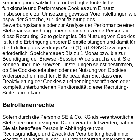
kommen grundsätzlich nur unbedingt erforderliche,
funktionale und Performance Cookies zum Einsatz,
insbesondere zur Umsetzung gewisser Voreinstellungen wie
bspw. der Sprache, zur Identifizierung des
Bewerbungskanals oder zur Analyse der Performance einer
Stellenausschreibung, über die eine nutzende Person auf
diese Recruiting-Seite gelangt ist. Die Nutzung von Cookies
ist für die Erbringung unserer Dienstleistungen und damit für
die Erfüllung des Vertrags (Art. 6 (1) b) DSGVO) zwingend
erforderlich. Speicherdauer: Bis zu 1 Monat bzw. bis zur
Beendigung der Browser-Session Widerspruchsrecht: Sie
können über Ihre Browser-Einstellungen selbst bestimmen,
ob Sie Cookies erlauben oder der Nutzung von Cookies
widersprechen möchten. Bitte beachten Sie, dass eine
Deaktivierung der Cookies zu einer eingeschränkten oder
komplett unterbundenen Funktionalität dieser Recruiting-
Seite führen kann.
Betroffenenrechte
Sofern durch die Personio SE & Co. KG als verantwortliche
Stelle personenbezogene Daten verarbeitet werden, haben
Sie als betroffene Person in Abhängigkeit von
Rechtsgrundlage und Zweck der Verarbeitung bestimmte
Rechte aus Kapitel III der EU Datenschutzgrundverordnung