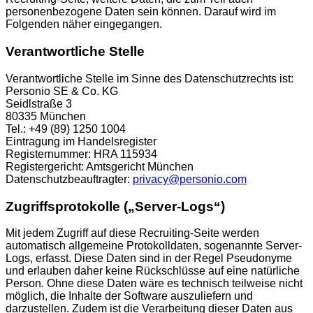
personenbezogene Daten sein können. Darauf wird im
Folgenden näher eingegangen.
Verantwortliche Stelle
Verantwortliche Stelle im Sinne des Datenschutzrechts ist:
Personio SE & Co. KG
Seidlstraße 3
80335 München
Tel.: +49 (89) 1250 1004
Eintragung im Handelsregister
Registernummer: HRA 115934
Registergericht: Amtsgericht München
Datenschutzbeauftragter:
privacy@personio.com
Zugriffsprotokolle („Server-Logs“)
Mit jedem Zugriff auf diese Recruiting-Seite werden
automatisch allgemeine Protokolldaten, sogenannte Server-
Logs, erfasst. Diese Daten sind in der Regel Pseudonyme
und erlauben daher keine Rückschlüsse auf eine natürliche
Person. Ohne diese Daten wäre es technisch teilweise nicht
möglich, die Inhalte der Software auszuliefern und
darzustellen. Zudem ist die Verarbeitung dieser Daten aus